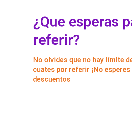
¿Que esperas p
referir?
No olvides que no hay límite d
cuates por referir ¡No esperes
descuentos