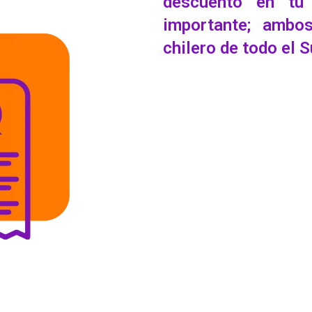
descuento en tu
importante; ambos
chilero de todo el 