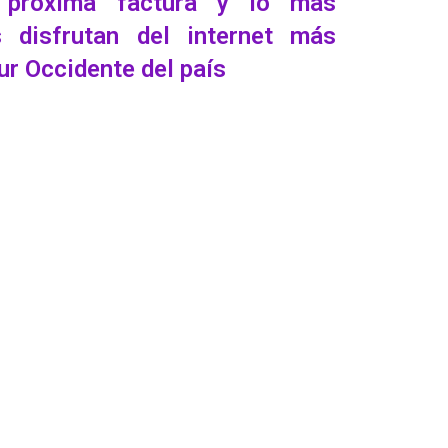
 próxima factura y lo más
 disfrutan del internet más
Sur Occidente del país