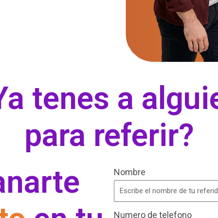
Ya tenes a algui
para referir?
anarte
Nombre
Numero de telefono